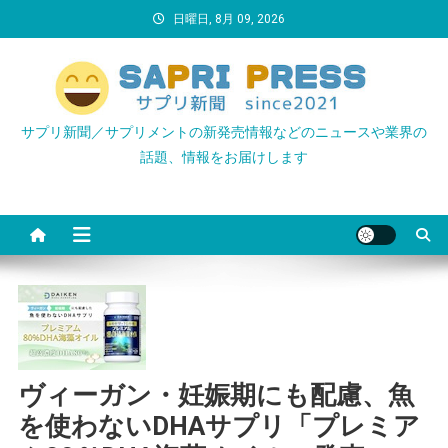
Skip
日曜日, 8月 09, 2026
to
content
サプリ新聞／サプリメントの新発売情報などのニュースや業界の
話題、情報をお届けします
ヴィーガン・妊娠期にも配慮、魚
を使わないDHAサプリ「プレミア