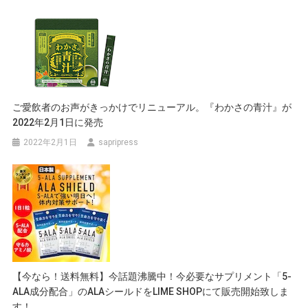
ビ
ゲ
ー
シ
ご愛飲者のお声がきっかけでリニューアル。『わかさの青汁』が
ョ
2022年2月1日に発売
ン
2022年2月1日
sapripress
【今なら！送料無料】今話題沸騰中！今必要なサプリメント「5-
ALA成分配合」のALAシールドをLIME SHOPにて販売開始致しま
す！