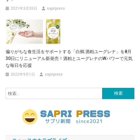
2021年3月20日
sapripress
偏りがちな食生活をサポートする「白鶴 酒粕ユーグレナ」を8月
30日にリニューアル新発売！酒粕とユーグレナのWパワーで元気
な毎日を応援
2022年9月1日
sapripress
検
索: