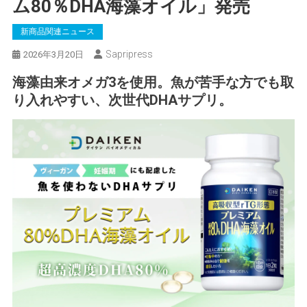
ム80％DHA海藻オイル」発売
新商品関連ニュース
Sapripress
2026年3月20日
海藻由来オメガ3を使用。魚が苦手な方でも取
り入れやすい、次世代DHAサプリ。