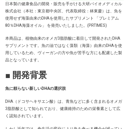
日本製の健康食品の開発・販売を手がける大研バイオメディカル
株式会社（本社：東京都中央区、代表取締役：林東慶）は、魚を
使用せず海藻由来のDHAを使用したサプリメント 「プレミアム
80％DHA海藻オイル」 を発売いたしました。(PRTIMES)
本商品は、植物由来のオメガ3脂肪酸に着目して開発されたDHA
サプリメントです。魚の油ではなく藻類（海藻）由来のDHAを使
用しているため、ヴィーガンの方や魚が苦手な方にも配慮した製
品となっています。
■ 開発背景
魚に頼らない新しいDHAの選択肢
DHA（ドコサヘキサエン酸）は、青魚などに多く含まれるオメガ
3脂肪酸として知られており、健康維持のための栄養素として広
く認知されています。
しかし近年では、食生活の変化により魚を食べる機会が減ってい