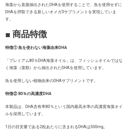
海藻から直接抽出されたDHAを使用することで、魚を使用せずに
DHAを摂取できる新しいオメガ3サプリメントを実現していま
す。
■ 商品特徴
特徴① 魚を使わない海藻由来DHA
「プレミアム80％DHA海藻オイル」は、フィッシュオイルではな
く海藻（藻類）から抽出されたDHAを使用しています。
魚を使用しない植物由来のDHAサプリメントです。
特徴② 80％の高濃度DHA
本製品は、DHA含有率80％という国内最高水準の高濃度海藻オイ
ルを採用しています。
1日の目安量である2粒あたりに含まれるDHAは500mg。