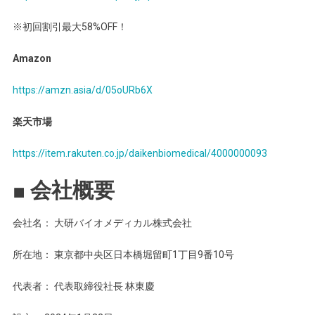
※初回割引最大58%OFF！
Amazon
https://amzn.asia/d/05oURb6X
楽天市場
https://item.rakuten.co.jp/daikenbiomedical/4000000093
■ 会社概要
会社名： 大研バイオメディカル株式会社
所在地： 東京都中央区日本橋堀留町1丁目9番10号
代表者： 代表取締役社長 林東慶