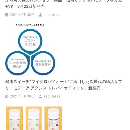
登場 3月22日新発売
ン
2021年3月30日
sapripress
健康スイッチ“マイクロバイオーム”に着目した次世代の腸活サプ
リ「モデーア アクシス トレバイオティック」新発売
2021年3月30日
sapripress