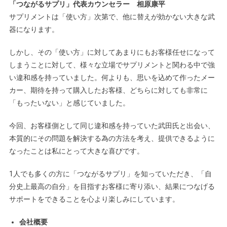
「つながるサプリ」代表カウンセラー 相原康平
サプリメントは「使い方」次第で、他に替えが効かない大きな武
器になります。
しかし、その「使い方」に対してあまりにもお客様任せになって
しまうことに対して、様々な立場でサプリメントと関わる中で強
い違和感を持っていました。何よりも、思いを込めて作ったメー
カー、期待を持って購入したお客様、どちらに対しても非常に
「もったいない」と感じていました。
今回、お客様側として同じ違和感を持っていた武田氏と出会い、
本質的にその問題を解決する為の方法を考え、提供できるように
なったことは私にとって大きな喜びです。
1人でも多くの方に「つながるサプリ」を知っていただき、「自
分史上最高の自分」を目指すお客様に寄り添い、結果につなげる
サポートをできることを心より楽しみにしています。
会社概要