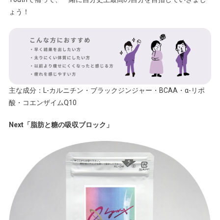
ょう！
主な成分：L-カルニチン・ブラックジンジャー・BCAA・α-リポ
酸・コエンザイムQ10
Next「脂肪と糖の吸収ブロック」