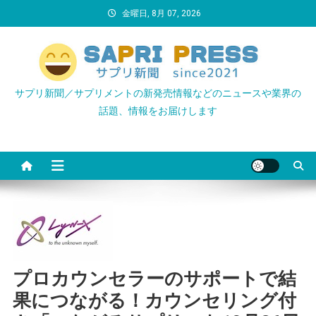
Skip
金曜日, 8月 07, 2026
to
content
サプリ新聞／サプリメントの新発売情報などのニュースや業界の
話題、情報をお届けします
プロカウンセラーのサポートで結
果につながる！カウンセリング付