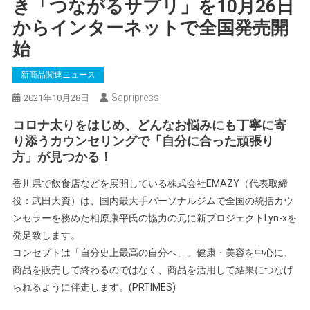
き「つながるサプリ」を10月26日
からインターネットで全国発売開
始
新商品関連ニュース
Sapripress
2021年10月28日
コロナ太りをはじめ、どんなお悩みにも丁寧に寄
り添うカウンセリングで「自分に合った頑張り
方」が見つかる！
香川県で飲食店などを展開している株式会社EMAZY（代表取締
役：武田大資）は、国内最大手パーソナルジムで全国の統括カウ
ンセラーを務めた相原康平氏の協力の元に新プロジェクトLyn-xを
発足致します。
コンセプトは「自分史上最高の自分へ」。健康・美容を中心に、
商品を販売して終わるのではなく、商品を活用して結果につなげ
られるように伴走します。(PRTIMES)