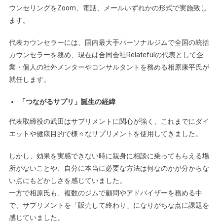
ウンセリングをZoom、電話、メールいずれかの形式で実施致し
ます。
代表カウンセラーには、国内最大手パーソナルジムで全国の統括
カウンセラーを務め、現在は合同会社Relatefulの代表として企
業・個人の社外メンターやコンサルタントを務める相原康平氏が
就任します。
「つながるサプリ」誕生の経緯
代表取締役の武田はサプリメントに関心が強く、これまでにダイ
エットや健康目的で様々なサプリメントを使用してきました。
しかし、効果を実感できない時に親身に相談に乗ってもらえる場
所がないことや、自分に本当に必要な方法は何なのかが分からな
い点にもどかしさを感じていました。
一方で相原氏も、複数のジムで顧問やアドバイザーを務める中
で、サプリメントを「販売して終わり」になりがちな点に課題を
感じていました。