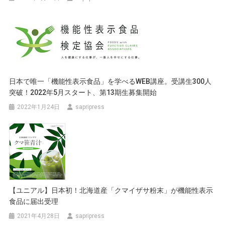
日本で唯一「機能性表示食品」を学べるWEB講座。受講生300人
突破！2022年5月スタート、第13期生募集開始
2022年1月24日
sapripress
【ユニアル】日本初！北海道産「クマイザサ粉末」が機能性表示
食品に届出受理
2021年4月28日
sapripress