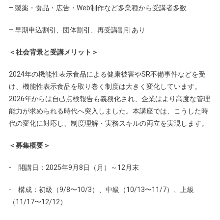
– 製薬・食品・広告・Web制作など多業種から受講者多数
– 早期申込割引、団体割引、再受講割引あり
＜社会背景と受講メリット＞
2024年の機能性表示食品による健康被害やSR不備事件などを受
け、機能性表示食品を取り巻く制度は大きく変化しています。
2026年からは自己点検報告も義務化され、企業はより高度な管理
能力が求められる時代へ突入しました。本講座では、こうした時
代の変化に対応し、制度理解・実務スキルの両立を実現します。
＜募集概要＞
- 開講日：2025年9月8日（月）～12月末
- 構成：初級（9/8〜10/3）、中級（10/13〜11/7）、上級
（11/17〜12/12）