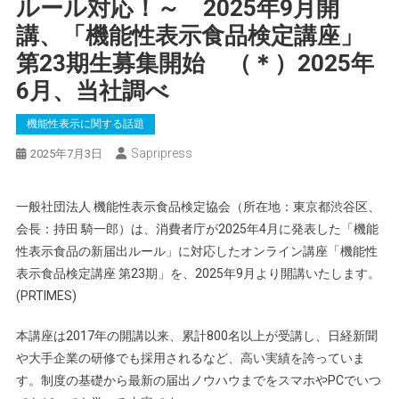
ルール対応！～ 2025年9月開
講、「機能性表示食品検定講座」
第23期生募集開始 （＊）2025年
6月、当社調べ
機能性表示に関する話題
Sapripress
2025年7月3日
一般社団法人 機能性表示食品検定協会（所在地：東京都渋谷区、
会長：持田 騎一郎）は、消費者庁が2025年4月に発表した「機能
性表示食品の新届出ルール」に対応したオンライン講座「機能性
表示食品検定講座 第23期」を、2025年9月より開講いたします。
(PRTIMES)
本講座は2017年の開講以来、累計800名以上が受講し、日経新聞
や大手企業の研修でも採用されるなど、高い実績を誇っていま
す。制度の基礎から最新の届出ノウハウまでをスマホやPCでいつ