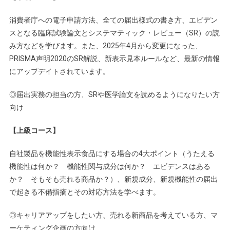
消費者庁への電子申請方法、全ての届出様式の書き方、エビデン
スとなる臨床試験論文とシステマティック・レビュー（SR）の読
み方などを学びます。また、2025年4月から変更になった、
PRISMA声明2020のSR解説、新表示見本ルールなど、最新の情報
にアップデイトされています。
◎届出実務の担当の方、SRや医学論文を読めるようになりたい方
向け
【上級コース】
自社製品を機能性表示食品にする場合の4大ポイント（うたえる
機能性は何か？ 機能性関与成分は何か？ エビデンスはある
か？ そもそも売れる商品か？）、新規成分、新規機能性の届出
で起きる不備指摘とその対応方法を学べます。
◎キャリアアップをしたい方、売れる新商品を考えている方、マ
ーケティング企画の方向け