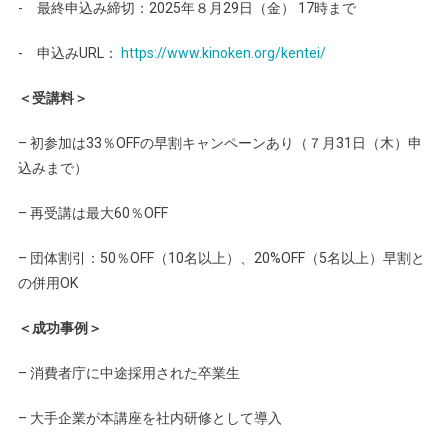
- 最終申込み締切：2025年８月29日（金） 17時まで
- 申込みURL：
https://www.kinoken.org/kentei/
＜受講料＞
– 初参加は33％OFFの早割キャンペーンあり（７月31日（木）申
込みまで）
– 再受講は最大60％OFF
– 団体割引：50％OFF（10名以上）、20%OFF（5名以上）早割と
の併用OK
＜成功事例＞
– 消費者庁に中途採用された卒業生
– 大手企業が本講座を社内研修として導入