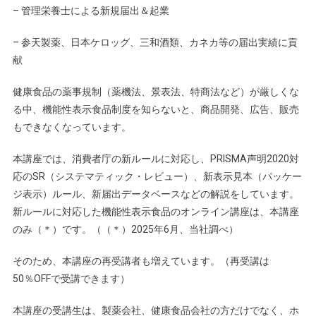
– 管理栄養士による新規届出＆起業
– 参天製薬、日本ケロッグ、三和酒類、カネカ等の届出実績に貢
献
健康食品の薬事規制（薬機法、景表法、特商法など）が厳しくな
る中、機能性表示食品制度を知らないと、商品開発、広告、販売
もできなくなっています。
本講座では、消費者庁の新ルールに対応し、PRISMA声明2020対
応のSR（システマティック・レビュー）、新表示見本（パッケー
ジ表示）ルール、新届出データベースなどの解説をしています。
新ルールに対応した機能性表示食品のオンライン講座は、本講座
のみ（＊）です。（（＊）2025年6月、当社調べ）
そのため、本講座の再受講者も増えています。（再受講は
50％OFFで受講できます）
本講座の受講生は、製薬会社、健康食品会社の方だけでなく、ホ