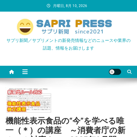
Skip
月曜日, 8月 10, 2026
to
content
サプリ新聞／サプリメントの新発売情報などのニュースや業界の
話題、情報をお届けします
機能性表示食品の“今”を学べる唯
一（＊）の講座 ～消費者庁の新