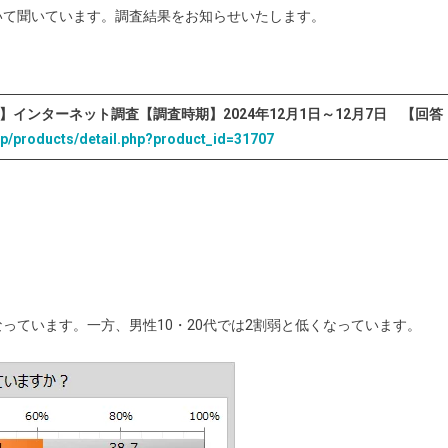
いて聞いています。調査結果をお知らせいたします。
】インターネット調査【調査時期】2024年12月1日～12月7日 【回答
.jp/products/detail.php?product_id=31707
なっています。一方、男性10・20代では2割弱と低くなっています。