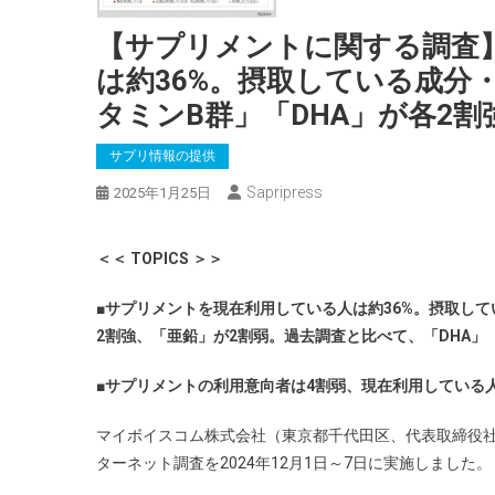
【サプリメントに関する調査
は約36%。摂取している成分
タミンB群」「DHA」が各2割強
サプリ情報の提供
Sapripress
2025年1月25日
＜＜ TOPICS ＞＞
■
サプリメントを現在利用している人は約36%。摂取して
2割強、「亜鉛」が2割弱。過去調査と比べて、「DHA
■
サプリメントの利用意向者は4割弱、現在利用している人
マイボイスコム株式会社（東京都千代田区、代表取締役
ターネット調査を2024年12月1日～7日に実施しました。