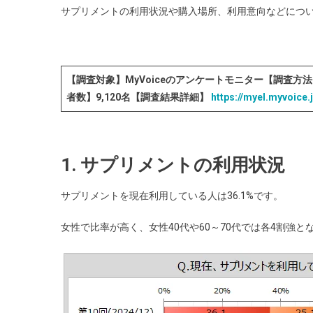
サプリメントの利用状況や購入場所、利用意向などにつ
【調査対象】MyVoiceのアンケートモニター【調査方法
者数】9,120名【調査結果詳細】
https://myel.myvoice
1. サプリメントの利用状況
サプリメントを現在利用している人は36.1%です。
女性で比率が高く、女性40代や60～70代では各4割強と