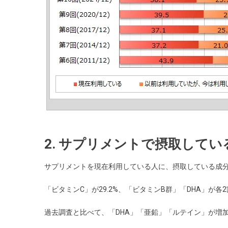
2. サプリメントで摂取して
サプリメントを現在利用している人に、摂取している成
「ビタミンC」が29.2%、「ビタミンB群」「DHA」が各
過去調査と比べて、「DHA」「亜鉛」「ルテイン」が増