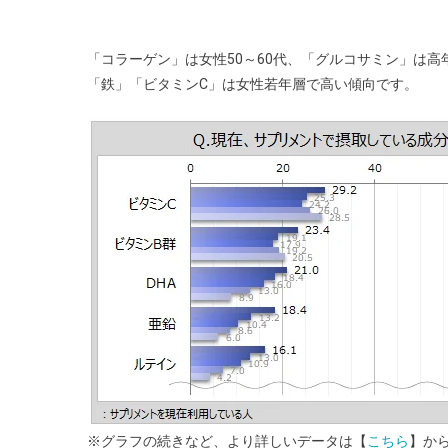
「コラーゲン」は女性50～60代、「グルコサミン」は
「鉄」「ビタミンC」は女性若年層で高い傾向です。
※グラフの続きなど、より詳しいデータは【
こちら
】か