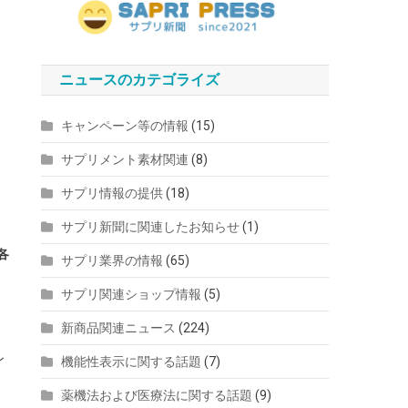
ニュースのカテゴライズ
キャンペーン等の情報
(15)
サプリメント素材関連
(8)
サプリ情報の提供
(18)
サプリ新聞に関連したお知らせ
(1)
各
サプリ業界の情報
(65)
サプリ関連ショップ情報
(5)
新商品関連ニュース
(224)
ン
機能性表示に関する話題
(7)
薬機法および医療法に関する話題
(9)