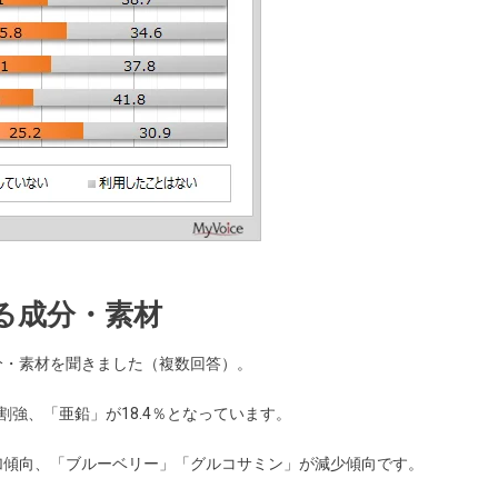
いる成分・素材
分・素材を聞きました（複数回答）。
2割強、「亜鉛」が18.4％となっています。
加傾向、「ブルーベリー」「グルコサミン」が減少傾向です。