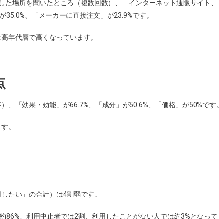
入した場所を聞いたところ（複数回数）、「インターネット通販サイト、
35.0%、「メーカーに直接注文」が23.9%です。
は高年代層で高くなっています。
点
「効果・効能」が66.7%、「成分」が50.6%、「価格」が50%です
ます。
したい」の合計）は4割弱です。
約86%、利用中止者では2割、利用したことがない人では約3%となって