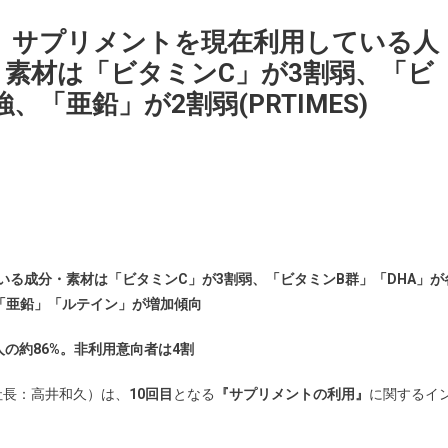
】サプリメントを現在利用している人
・素材は「ビタミンC」が3割弱、「ビ
、「亜鉛」が2割弱(PRTIMES)
いる成分・素材は「ビタミンC」が3割弱、「ビタミンB群」「DHA」が
」「亜鉛」「ルテイン」が増加傾向
の約86%。非利用意向者は4割
社長：高井和久）は、
10回目
となる
『サプリメントの利用』
に関するイ