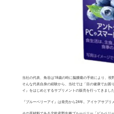
当社の代表、角谷は18歳の時に脳腫瘍の手術により、視
そんな代表自身の経験から、当社では「目の健康でお困
イ』をはじめとするサプリメントの販売を行ってきまし
『ブルーベリーアイ』は発売から24年。アイケアサプリメ
その原材料である北欧産野生種ブルーベリー「ビルベリ