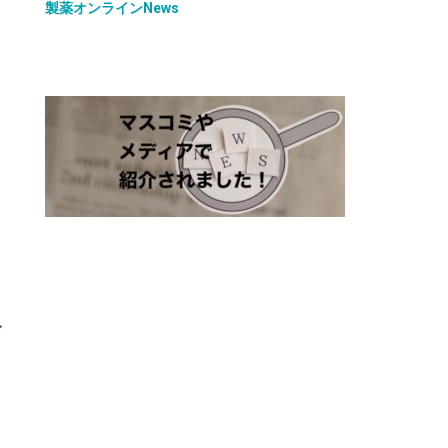
製薬オンラインNews
ア