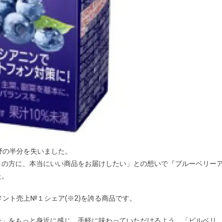
野の半分を失いました。
りの方に、本当にいい商品をお届けしたい」との想いで『ブルーベリー
た。
ント売上№１シェア(※2)を誇る商品です。
ー」をもっと身近に感じ、手軽に味わっていただけるよう、「ビルベリ