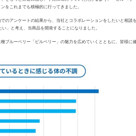
ョンをこれまでも積極的に行ってきました。
内でのアンケートの結果から、当社とコラボレーションをしたいと相談
ちたい」と考え、当商品を開発することになりました。
生種ブルーベリー「ビルベリー」の魅力を広めていくとともに、皆様に