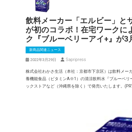
飲料メーカー「エルビー」と
が初のコラボ！在宅ワークに
ク『ブルーベリーアイ+』が3月
新商品関連ニュース
Sapripress
2022年3月29日
株式会社わかさ⽣活（本社：京都市下京区）は飲料メー
養機能食品（ビタミンA※1）の清涼飲料水『ブルーベリー
ックストアなど（沖縄県を除く）で発売いたします。(PRTI