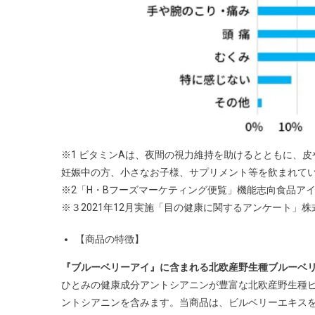
※1 ビタミンAは、夜間の視力維持を助けるとともに、
妊娠中の方、小さなお子様、サプリメント等を飲まれて
※2「H・Bフーズマーケティング便覧」機能志向食品アイケア
※３2021年12月実施「目の健康に関するアンケート」株式
【商品の特徴】
『ブルーベリーアイ』に含まれる北欧産野生種ブルーベ
ひとみの健康成分アントシアニンが豊富な北欧産野生種ビ
ントシアニンを含みます。当商品は、ビルベリーエキスを１本(