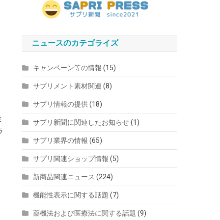
ニュースのカテゴライズ
キャンペーン等の情報
(15)
サプリメント素材関連
(8)
サプリ情報の提供
(18)
栄
サプリ新聞に関連したお知らせ
(1)
ラ
サプリ業界の情報
(65)
サプリ関連ショップ情報
(5)
新商品関連ニュース
(224)
機能性表示に関する話題
(7)
薬機法および医療法に関する話題
(9)