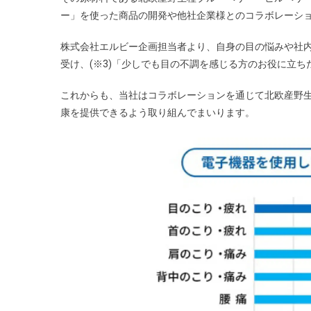
ー」を使った商品の開発や他社企業様とのコラボレーシ
株式会社エルビー企画担当者より、自身の⽬の悩みや社
受け、(※3)「少しでも⽬の不調を感じる⽅のお役に⽴
これからも、当社はコラボレーションを通じて北欧産野
康を提供できるよう取り組んでまいります。