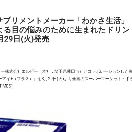
サプリメントメーカー「わかさ生活」
よる目の悩みのために生まれたドリン
29日(火)発売
カー株式会社エルビー（本社：埼玉県蓮田市）とコラボレーションした
アイ+（プラス）』を3月29日(火)より全国のスーパーマーケット・ド
MES)