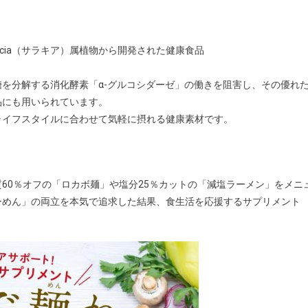
alacia（サラキア）属植物から開発された健康食品
を分解する消化酵素「α-グルコシダーゼ」の働きを阻害し、その優れ
品にも用いられています。
イフスタイルに合わせて気軽に摂れる健康素材です。
60％オフの「ロカボ麺」や塩分25％カットの「減塩ラーメン」をメニ
ーめん」の両立を本気で追求した結果、食生活を応援するサプリメント