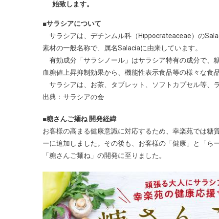
始致します。
■サラシアについて
サラシアは、デチンムル科（Hippocrateaceae）のS
素材の一般名称で、属名Salaciaに由来しています。
有効成分「サラシノール」はサラシア特有の成分で、糖
血糖値上昇抑制効果から、機能性表示食品等の様々な食
サラシアは、お茶、タブレット、ソフトカプセル等、ラ
出典：サラシアの会
■糖さんご麺ね 開発経緯
お客様の高まる健康意識に対応するため、幸楽苑では糖質
ーに追加しました。その後も、お客様の「健康」と「ら
「糖さんご麺ね」の開発に至りました。