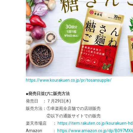
https://www.kourakuen.co.jp/pr/tosansupple/
■発売日並びに販売方法
発売日 ：７月29日(木)
販売方法：①幸楽苑全店舗での店頭販売
②以下の通販サイトでの販売
楽天市場店 ：
https://item.rakuten.co.jp/kourakuen-hd
Amazon ：
https://www.amazon.co.jp/dp/B097MX6