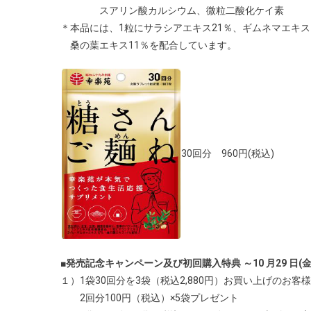
スアリン酸カルシウム、微粒二酸化ケイ素
＊本品には、1粒にサラシアエキス21％、ギムネマエキス
桑の葉エキス11％を配合しています。
30回分 960円(税込)
■発売記念キャンペーン及び初回購入特典 ～10 月29 日(
１）1袋30回分を3袋（税込2,880円）お買い上げのお客
2回分100円（税込）×5袋プレゼント