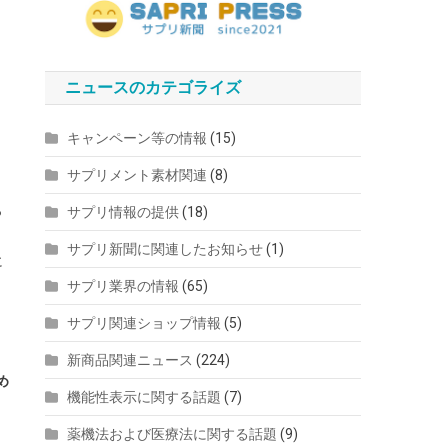
ニュースのカテゴライズ
キャンペーン等の情報
(15)
サプリメント素材関連
(8)
っ
サプリ情報の提供
(18)
サプリ新聞に関連したお知らせ
(1)
に
サプリ業界の情報
(65)
。
サプリ関連ショップ情報
(5)
新商品関連ニュース
(224)
め
機能性表示に関する話題
(7)
薬機法および医療法に関する話題
(9)