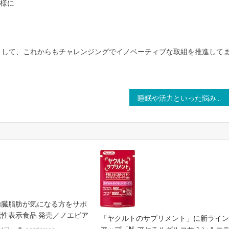
客様に
して、これからもチャレンジングでイノベーティブな取組を推進して
睡眠や活力といった悩みはCBDやCBDオイルで解消？健康意識の高い195人にアンケート！
内臓脂肪が気になる方をサポ
性表示食品 発売／ノエビア
「ヤクルトのサプリメント」に新ライ