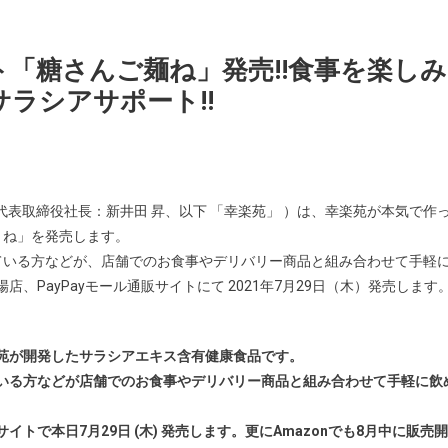
「糖さんご麺ね」発売!!食事を楽しみ
ラシアサポート!!
表取締役社長：新井田 昇、以下 「幸楽苑」 ）は、幸楽苑が本気で作
）ね」を発売します。
ている方などが、店舗でのお食事やデリバリー商品と組み合わせて手軽
、PayPayモール通販サイトにて 2021年7月29日（木）発売します
苑が開発したサラシアエキス含有健康食品です。
いる方などが店舗でのお食事やデリバリー商品と組み合わせて手軽に飲
サイトで本日7月29日 (木) 発売します。更にAmazonでも8月中に販売開