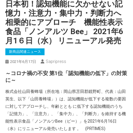
日本初！認知機能に欠かせない記
憶力・注意力・集中力・判断力へ
相乗的にアプローチ 機能性表示
食品「ノンアルツ Bee」 2021年6
月1６日（水） リニューアル発売
新商品関連ニュース
Sapripress
2021年6月17日
～コロナ禍の不安 第1位「認知機能の低下」の対策
に～
株式会社山田養蜂場（所在地：岡山県苫田郡鏡野町、代表：山田
英生、以下「山田養蜂場」）は、認知機能が低下する複数の要因
に対してアプローチし、年齢ととも に低下する認知機能のうち
「記憶力」、「注意力」、「集中力」、「判断力」を維持する機
能性表示食品「ノンアルツBee（ビー）」を2021年6月16日
（水）にリニューアル発売いたします 。 (PRTIMES)