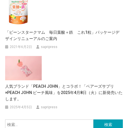
「ビーンスタークマム 毎日葉酸＋鉄 これ1粒」パッケージデ
ザインリニューアルのご案内
2021年6月2日
sapripress
人気ブランド「PEACH JOHN」とコラボ！「ベアーズサプリ
×PEACH JOHN ピーチ風味」を2025年4月8日（火）に新発売いた
します。
2025年4月5日
sapripress
検