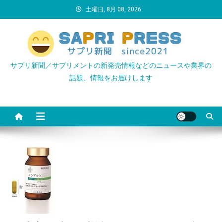
Skip
土曜日, 8月 08, 2026
to
content
サプリ新聞／サプリメントの新発売情報などのニュースや業界の
話題、情報をお届けします