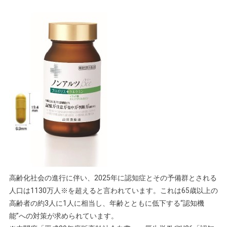
高齢化社会の進行に伴い、2025年に認知症とその予備群とされる
人口は1130万人※を超えると言われています。これは65歳以上の
高齢者の約3人に1人に相当し、年齢とともに低下する“認知機
能”への対策が求められています。