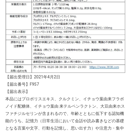
【届出受理日】2021年4月2日
【届出番号】F957
【届出表示】
本品にはプロポリスエキス、クルクミン、イチョウ葉由来フラボ
ノイド配糖体、イチョウ葉由 来テルペンラクトン、大豆由来ホス
ファチジルセリンが含まれるので、年齢とともに低下する認知機
能のうち、記憶力（日常生活において会話や読み書きなどの基礎
となる言葉や文字、行動を記憶し、思い出す力）や注意力・集中