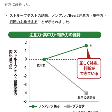
有意に改善した。
ストループテストの結果、ノンアルツBeeは
注意力・集中力・
判断力を維持する
ことが示されました。